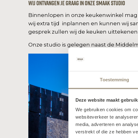
Wij ontvangen je graag in onze SMAAK studio
Binnenlopen in onze keukenwinkel mag alt
wij extra tijd inplannen en kunnen wij s
gesprek zullen wij de keuken uittekenen 
Onze studio is gelegen naast de Middelm
Toestemming
Deze website maakt gebruik
We gebruiken cookies om cont
websiteverkeer te analyseren
media, adverteren en analys
verstrekt of die ze hebben v