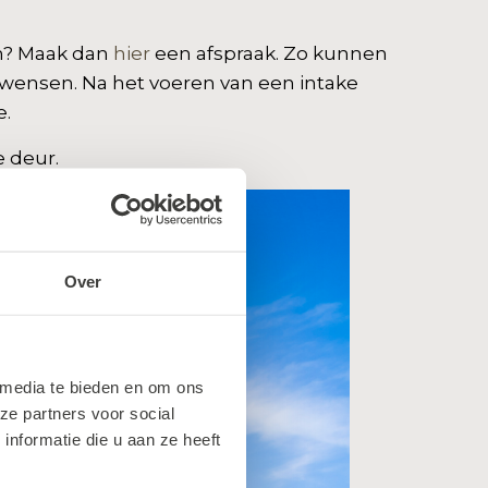
en? Maak dan
hier
een afspraak. Zo kunnen
e wensen. Na het voeren van een intake
e.
e deur.
Over
 media te bieden en om ons
ze partners voor social
nformatie die u aan ze heeft