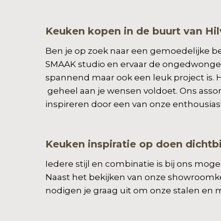
Keuken kopen in de buurt van Hi
Ben je op zoek naar een gemoedelijke b
SMAAK studio en ervaar de ongedwongen
spannend maar ook een leuk project is. H
geheel aan je wensen voldoet. Ons assorti
inspireren door een van onze enthousias
Keuken inspiratie op doen dichtb
Iedere stijl en combinatie is bij ons mo
Naast het bekijken van onze showroomkeu
nodigen je graag uit om onze stalen en ma