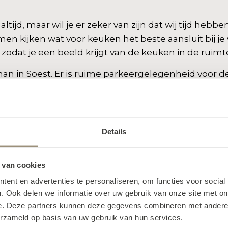
ijd, maar wil je er zeker van zijn dat wij tijd hebb
amen kijken wat voor keuken het beste aansluit bij j
zodat je een beeld krijgt van de keuken in de ruimt
an in Soest. Er is ruime parkeergelegenheid voor d
Details
 van cookies
ent en advertenties te personaliseren, om functies voor social
. Ook delen we informatie over uw gebruik van onze site met on
e. Deze partners kunnen deze gegevens combineren met andere i
erzameld op basis van uw gebruik van hun services.