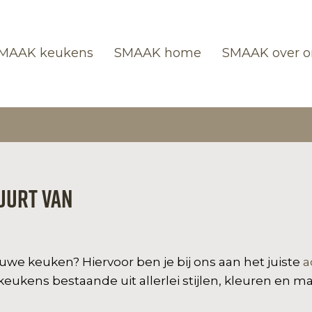
MAAK keukens
SMAAK home
SMAAK over o
uurt van
e keuken? Hiervoor ben je bij ons aan het juiste
a
eukens bestaande uit allerlei stijlen, kleuren en m