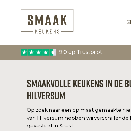
S
9,0 op Trustpilot
Smaakvolle Keukens in de b
Hilversum
Op zoek naar een op maat gemaakte nieuw
van Hilversum hebben wij verschillende k
gevestigd in Soest.