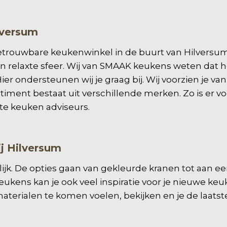
lversum
etrouwbare keukenwinkel in de buurt van Hilversu
 relaxte sfeer. Wij van SMAAK keukens weten dat
ier ondersteunen wij je graag bij. Wij voorzien je v
ment bestaat uit verschillende merken. Zo is er voor
te keuken adviseurs.
ij Hilversum
gelijk. De opties gaan van gekleurde kranen tot aan 
kens kan je ook veel inspiratie voor je nieuwe keu
terialen te komen voelen, bekijken en je de laatste