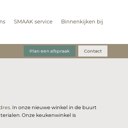
ns
SMAAK service
Binnenkijken bij
Plan een afspraak
Contact
dres
. In onze nieuwe winkel in de buurt
aterialen. Onze keukenwinkel is