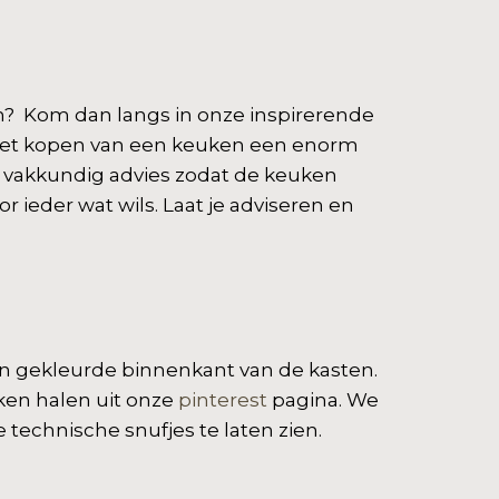
m? Kom dan langs in onze inspirerende
 het kopen van een keuken een enorm
an vakkundig advies zodat de keuken
 ieder wat wils. Laat je adviseren en
een gekleurde binnenkant van de kasten.
ken halen uit onze
pinterest
pagina. We
 technische snufjes te laten zien.