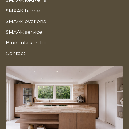
SMAAK keukens
SMAAK home
SMAAK over ons
SMAAK service
Binnenkijken bij
Contact