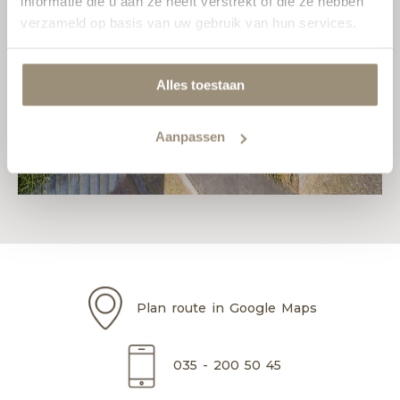
informatie die u aan ze heeft verstrekt of die ze hebben
verzameld op basis van uw gebruik van hun services.
Alles toestaan
Aanpassen
Plan route in Google Maps
035 - 200 50 45