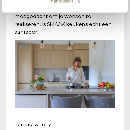
keukenzaak zoekt waar je gehoord
Aanpassen
wordt en waar actief wordt
meegedacht om je wensen te
realiseren, is SMAAK keukens echt een
aanrader!
Tamara & Joey