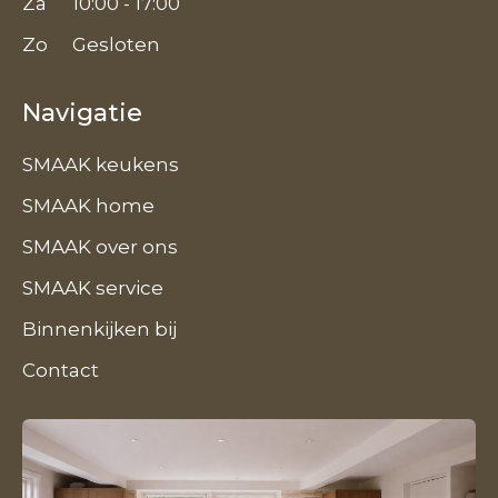
Za
10:00 - 17:00
Zo
Gesloten
Navigatie
SMAAK keukens
SMAAK home
SMAAK over ons
SMAAK service
Binnenkijken bij
Contact