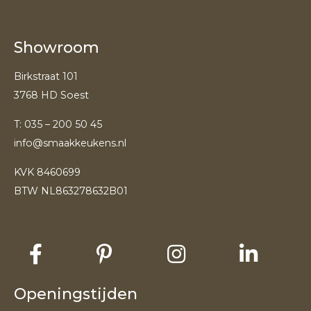
Showroom
Birkstraat 101
3768 HD Soest
T:
035 – 200 50 45
info@smaakkeukens.nl
KVK 8460699
BTW NL863278632B01
Openingstijden