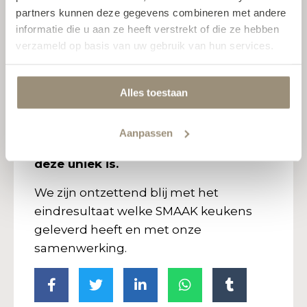
partners kunnen deze gegevens combineren met andere
Messing, verouderd gepatineerd.
informatie die u aan ze heeft verstrekt of die ze hebben
De kookplaat achterwand:
verzameld op basis van uw gebruik van hun services.
Bronzen/messing afwerking
gecombineerd met Dubai gold, waarna
Alles toestaan
gepleisterd en gepatineerd.
Koop je een Tupker SMAAK keuken
Aanpassen
dan mag je met recht zeggen dat
deze uniek is.
We zijn ontzettend blij met het
eindresultaat welke SMAAK keukens
geleverd heeft en met onze
samenwerking.