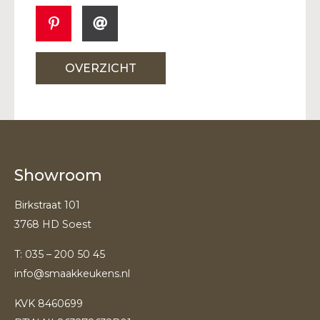
OVERZICHT
Showroom
Birkstraat 101
3768 HD Soest
T:
035 – 200 50 45
info@smaakkeukens.nl
KVK 8460699