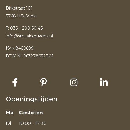
Birkstraat 101
3768 HD Soest
T:
035 – 200 50 45
info@smaakkeukens.nl
KVK 8460699
BTW NL863278632B01
Openingstijden
Ma
Gesloten
Di
10:00 - 17:30