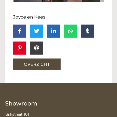
Joyce en Kees
OVERZICHT
Showroom
Birkstraat 101