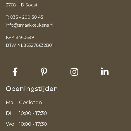
3768 HD Soest
T:
035 – 200 50 45
info@smaakkeukens.nl
KVK 8460699
BTW NL863278632B01
Openingstijden
Ma
Gesloten
Di
10:00 - 17:30
Wo
10:00 - 17:30