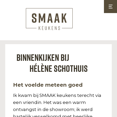
Binnenkijken bij
Hélène Schothuis
Het voelde meteen goed
Ik kwam bij SMAAK keukens terecht via
een vriendin. Het was een warm
ontvangst in de showroom; ik werd
hartelijk verwelkomd met heerlijke