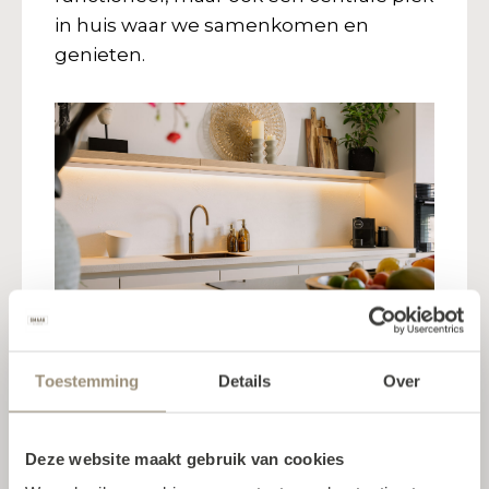
in huis waar we samenkomen en
genieten.
Toestemming
Details
Over
Ik voelde me echt gewaardeerd
als klant
Deze website maakt gebruik van cookies
Ook de service en zeker de nazorg