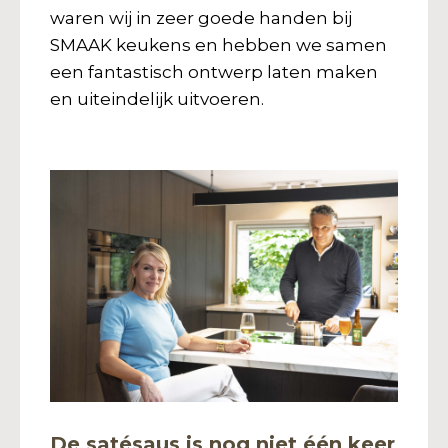
waren wij in zeer goede handen bij
SMAAK keukens en hebben we samen
een fantastisch ontwerp laten maken
en uiteindelijk uitvoeren.
De satésaus is nog niet één keer