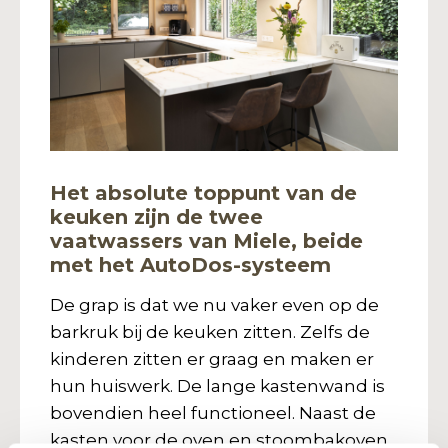
Het absolute toppunt van de
keuken zijn de twee
vaatwassers van Miele, beide
met het AutoDos-systeem
De grap is dat we nu vaker even op de
barkruk bij de keuken zitten. Zelfs de
kinderen zitten er graag en maken er
hun huiswerk. De lange kastenwand is
bovendien heel functioneel. Naast de
kasten voor de oven en stoombakoven,