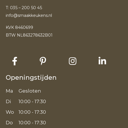
T:
035 – 200 50 45
info@smaakkeukens.nl
KVK 8460699
BTW NL863278632B01
Openingstijden
Ma
Gesloten
Di
10:00 - 17:30
Wo
10:00 - 17:30
Do
10:00 - 17:30