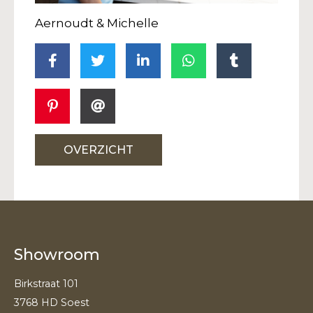
Aernoudt & Michelle
OVERZICHT
Showroom
Birkstraat 101
3768 HD Soest